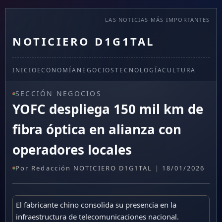
LAS NOTICIAS MÁS IMPORTANTES
NOTICIERO D1G1TAL
INICIO
ECONOMÍA
NEGOCIOS
TECNOLOGÍA
CULTURA
SECCIÓN NEGOCIOS
YOFC despliega 150 mil km de
fibra óptica en alianza con
operadores locales
Por Redacción NOTICIERO D1G1TAL | 18/01/2026
El fabricante chino consolida su presencia en la
infraestructura de telecomunicaciones nacional.