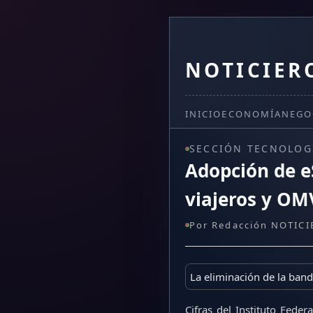
NOTICIER
INICIO
ECONOMÍA
NEGO
SECCIÓN TECNOLOG
Adopción de e
viajeros y OM
Por Redacción NOTICI
La eliminación de la band
Cifras del Instituto Fede