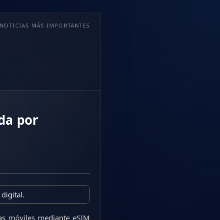
 NOTICIAS MÁS IMPORTANTES
da por
digital.
neas móviles mediante eSIM