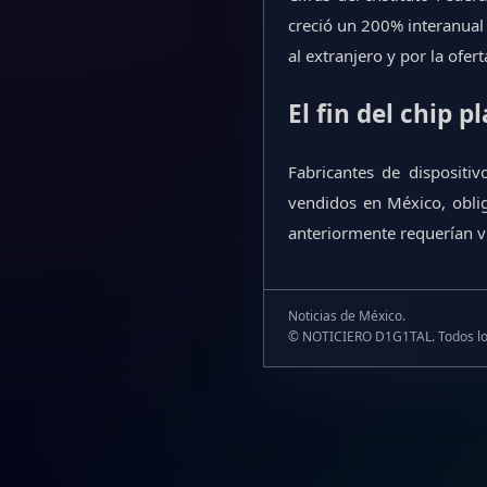
creció un 200% interanual
al extranjero y por la ofer
El fin del chip p
Fabricantes de disposit
vendidos en México, oblig
anteriormente requerían vi
Noticias de México.
© NOTICIERO D1G1TAL. Todos lo