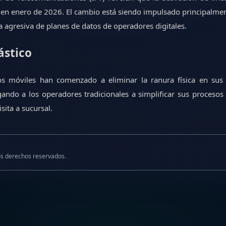
 en enero de 2026. El cambio está siendo impulsado principalmen
ta agresiva de planes de datos de operadores digitales.
lástico
ivos móviles han comenzado a eliminar la ranura física en s
ando a los operadores tradicionales a simplificar sus procesos
sita a sucursal.
s derechos reservados.